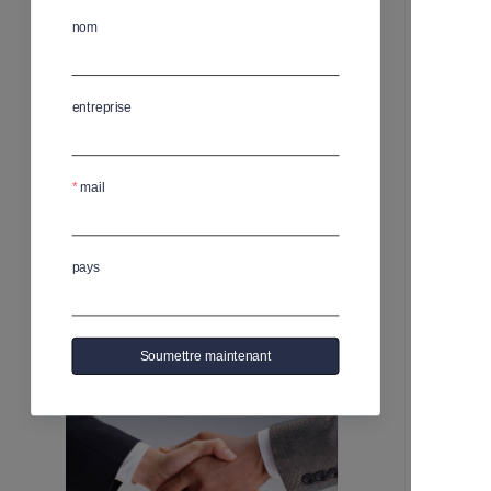
nom
contenu
entreprise
mail
pays
Soumettre maintenant
Soumettre maintenant