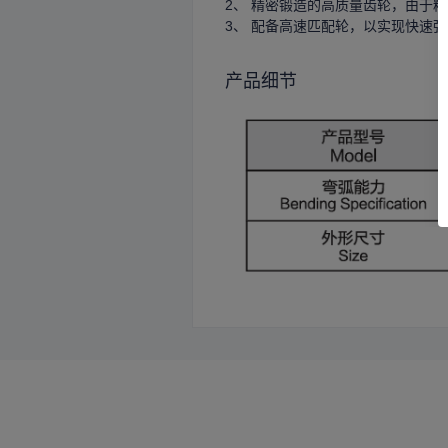
2、 精密锻造的高质量齿轮，由于
3、 配备高速匹配轮，以实现快速
产品细节