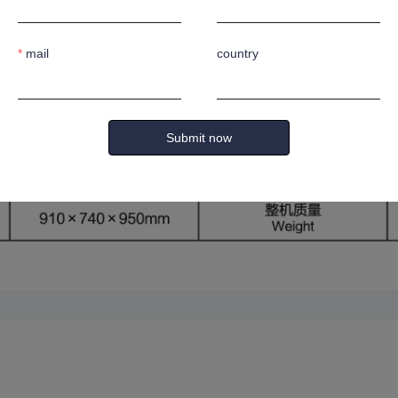
精确加工而无噪音。
弧形弯曲和强大的性能。
mail
country
Submit now