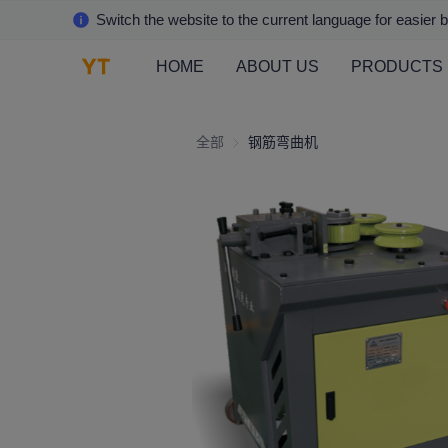
Switch the website to the current language for easier 
HOME
ABOUT US
PRODUCTS
全部
钢筋弯曲机