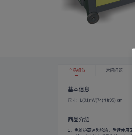
产品细节
常问问题
基本信息
尺寸
:
L(91)*W(74)*H(95) cm
商品介绍
1、免维护高速齿轮箱，后续使用无