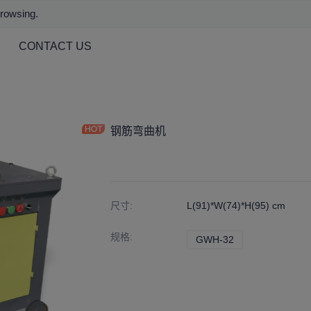
browsing.
CONTACT US
钢筋弯曲机
尺寸
:
L(91)*W(74)*H(95) cm
规格
:
GWH-32
GWH-32