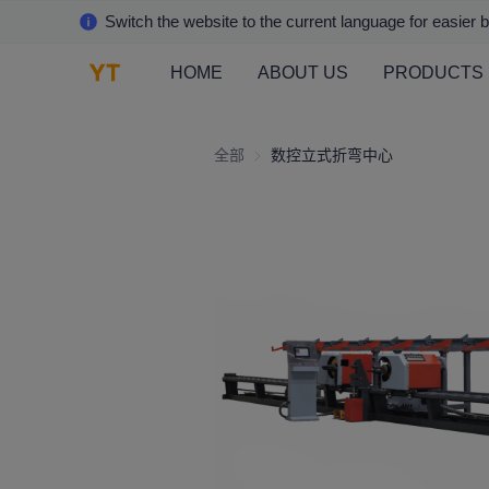
Switch the website to the current language for easier 
HOME
ABOUT US
PRODUCTS
全部
数控立式折弯中心