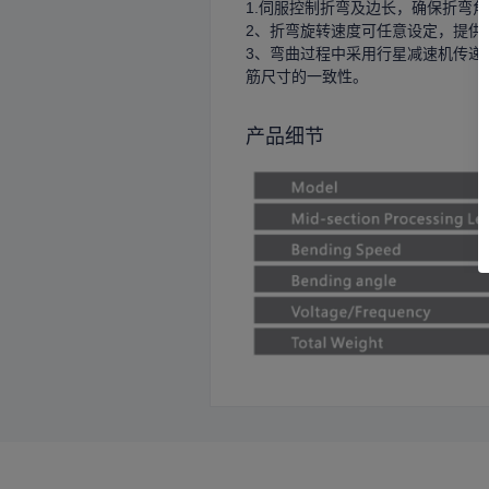
1.伺服控制折弯及边长，确保折弯
2、折弯旋转速度可任意设定，提供
3、弯曲过程中采用行星减速机传递
筋尺寸的一致性。
产品细节