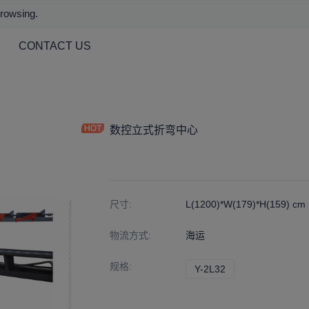
browsing.
CONTACT US
数控立式折弯中心
尺寸
:
L(1200)*W(179)*H(159) cm
物流方式
:
海运
规格
:
Y-2L32
Y-2L32